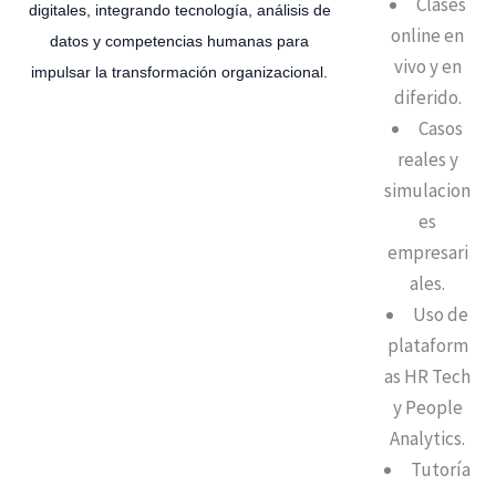
Clases
digitales, integrando tecnología, análisis de
online en
datos y competencias humanas para
vivo y en
impulsar la transformación organizacional.
diferido.
Casos
reales y
simulacion
es
empresari
ales.
Uso de
plataform
as HR Tech
y People
Analytics.
Tutoría