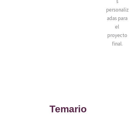
s
personaliz
adas para
el
proyecto
final.
Temario