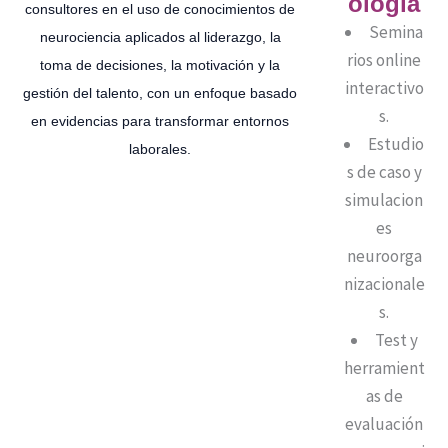
ología
consultores en el uso de conocimientos de
Semina
neurociencia aplicados al liderazgo, la
rios online
toma de decisiones, la motivación y la
interactivo
gestión del talento, con un enfoque basado
s.
en evidencias para transformar entornos
Estudio
laborales.
s de caso y
simulacion
es
neuroorga
nizacionale
s.
Test y
herramient
as de
evaluación