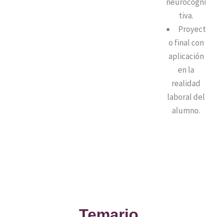
neurocogni
tiva.
Proyect
o final con
aplicación
en la
realidad
laboral del
alumno.
Temario